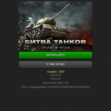
НАЧАТЬ ИГРУ
Я УЖЕ ИГРАЛ
Онлайн
:
1034
03:29:14
Об игре
Overmobile 2026, 16+
ООО «Овермобайл» ИНН/КПП 5408290672/540801001