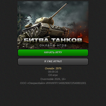
НАЧАТЬ ИГРУ
Я УЖЕ ИГРАЛ
Онлайн
:
2979
08:09:16
Об игре
Overmobile 2026, 16+
ООО «Овермобайл» ИНН/КПП 5408290672/540801001