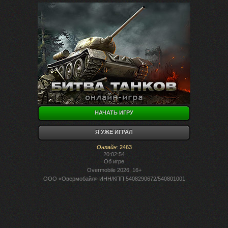
НАЧАТЬ ИГРУ
Я УЖЕ ИГРАЛ
Онлайн
:
2463
20:02:54
Об игре
Overmobile 2026, 16+
ООО «Овермобайл» ИНН/КПП 5408290672/540801001