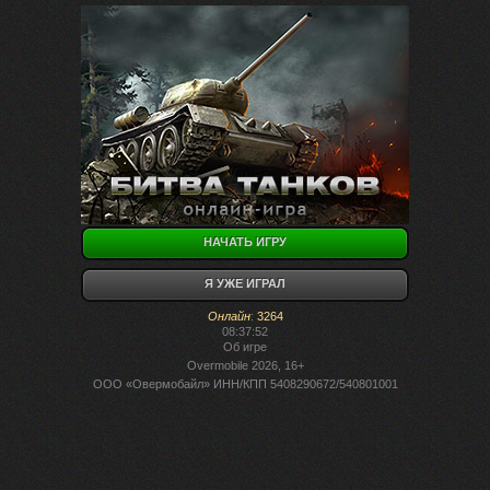
НАЧАТЬ ИГРУ
Я УЖЕ ИГРАЛ
Онлайн
:
3264
08:37:52
Об игре
Overmobile 2026, 16+
ООО «Овермобайл» ИНН/КПП 5408290672/540801001