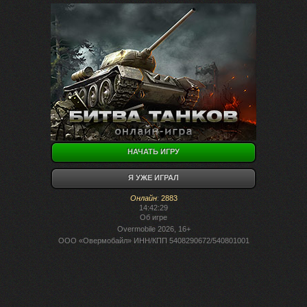
НАЧАТЬ ИГРУ
Я УЖЕ ИГРАЛ
Онлайн
:
2883
14:42:29
Об игре
Overmobile 2026, 16+
ООО «Овермобайл» ИНН/КПП 5408290672/540801001